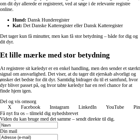
om dit dyr allerede er registreret, ved at søge i de relevante registre
online.
Hund:
Dansk Hunderegister
Kat:
Det Danske Katteregister
eller
Dansk Katteregister
Det tager kun få minutter, men kan få stor betydning – både for dig og
dit dyr.
Et lille mærke med stor betydning
At registrere sit kæledyr er en enkel handling, men den sender et stærkt
signal om ansvarlighed. Det viser, at du tager dit ejerskab alvorligt og
ønsker det bedste for dit dyr. Samtidig bidrager du til et samfund, hvor
dyr bliver passet på, og hvor tabte kæledyr har en reel chance for at
finde hjem igen.
Del og vis omsorg
X
Facebook
Instagram
LinkedIn
YouTube
Pin
Få nyt fra os – tilmeld dig nyhedsbrevet
Viden du kan bruge med det samme – sendt direkte til dig.
Din mail