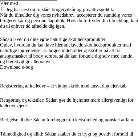
Vær med
Jeg har læst og forstået brugervilkår og privatlivspolitik.
Når du tilmelder dig vores nyhedsbrev, accepterer du samtidig vores
brugervilkår og persondatapolitik. Hvis du fortryder din tilmelding, kan
du til enhver tid afmelde dig igen.
Sådan laver du dine egne naturlige skønhedsprodukter
Oplev, hvordan du kan lave hjemmelavede skønhedsprodukter med
naturlige ingredienser. E-bogen indeholder opskrifter på alt fra
ansigtsmasker til body scrubs, så du kan forkæle dig selv med sunde
og bæredygtige alternativer.
Download e-bog
Registrering af kæledyr – et vigtigt skridt mod ansvarligt ejerskab
Rengøring og tekstiler: Sådan gør du hjemmet mere allergivenligt for
kæledyrsejere
Berigelse til dyr: Sådan forebygger du kedsomhed og uønsket adfærd
Tålmodighed og tillid: Sådan skaber du et trygt og positivt forhold til