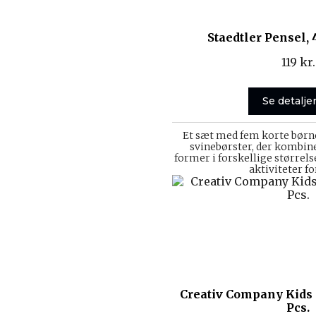
Staedtler Pensel, 
119
kr.
Se detalje
Et sæt med fem korte børn
svinebørster, der kombine
former i forskellige størrelse
aktiviteter fo
Creativ Company Kids 
Pcs.