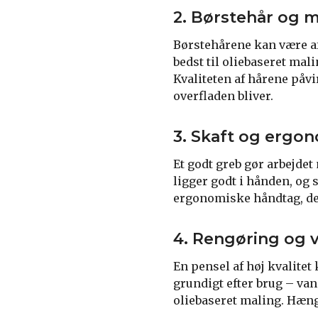
2. Børstehår og m
Børstehårene kan være af 
bedst til oliebaseret ma
Kvaliteten af hårene påv
overfladen bliver.
3. Skaft og ergo
Et godt greb gør arbejdet
ligger godt i hånden, og 
ergonomiske håndtag, de
4. Rengøring og 
En pensel af høj kvalitet
grundigt efter brug – van
oliebaseret maling. Hæng 