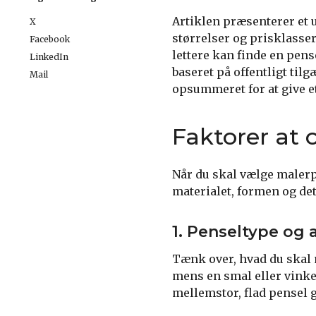
Artiklen præsenterer et 
X
størrelser og prisklasser
Facebook
lettere kan finde en pens
LinkedIn
baseret på offentligt til
Mail
opsummeret for at give e
Faktorer at 
Når du skal vælge malerpen
materialet, formen og det
1. Penseltype og
Tænk over, hvad du skal m
mens en smal eller vinkel
mellemstor, flad pensel g