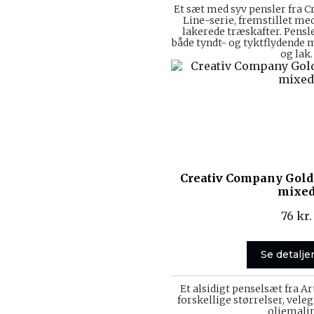
Et sæt med syv pensler fra 
Line-serie, fremstillet me
lakerede træskafter. Pensle
både tyndt- og tyktflydende
og lak.
Creativ Company Gold 
mixe
76
kr.
Se detalje
Et alsidigt penselsæt fra Ar
forskellige størrelser, veleg
oliemali