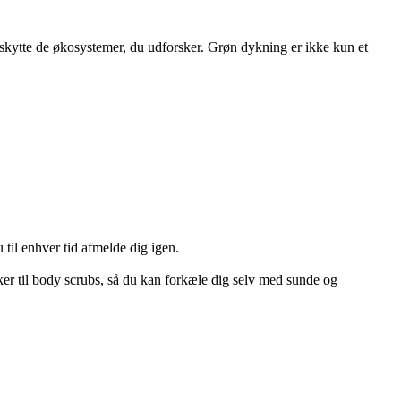
skytte de økosystemer, du udforsker. Grøn dykning er ikke kun et
 til enhver tid afmelde dig igen.
er til body scrubs, så du kan forkæle dig selv med sunde og