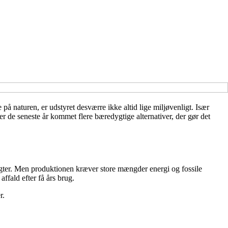
å naturen, er udstyret desværre ikke altid lige miljøvenligt. Især
er de seneste år kommet flere bæredygtige alternativer, der gør det
ragter. Men produktionen kræver store mængder energi og fossile
ffald efter få års brug.
r.