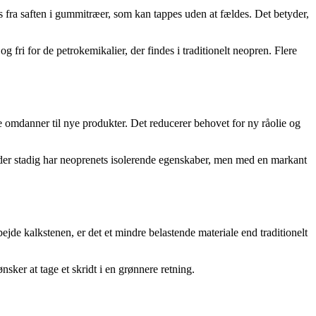
s fra saften i gummitræer, som kan tappes uden at fældes. Det betyder,
fri for de petrokemikalier, der findes i traditionelt neopren. Flere
 omdanner til nye produkter. Det reducerer behovet for ny råolie og
, der stadig har neoprenets isolerende egenskaber, men med en markant
bejde kalkstenen, er det et mindre belastende materiale end traditionelt
ker at tage et skridt i en grønnere retning.