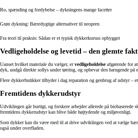
Ro, spænding og fordybelse – dykningens mange facetter
Grøn dykning: Bæredygtige alternativer til neopren
Fra teori til praksis: Sådan er et typisk dykkerkursus opbygget
Vedligeholdelse og levetid – den glemte fak
Uanset hvilket materiale du vælger, er
vedligeholdelse
afgørende for at
dyk, undgå direkte sollys under tørring, og opbevar den hængende på en 
Flere dykkerbutikker tilbyder i dag reparation og genbrug af udstyr – et 
Fremtidens dykkerudstyr
Udviklingen går hurtigt, og forskere arbejder allerede på biobaserede 
fremtidens dykkerudstyr kan blive både højtydende og miljøvenligt.
Som dykker kan du være med til at drive udviklingen ved at vælge bære
også under overfladen.