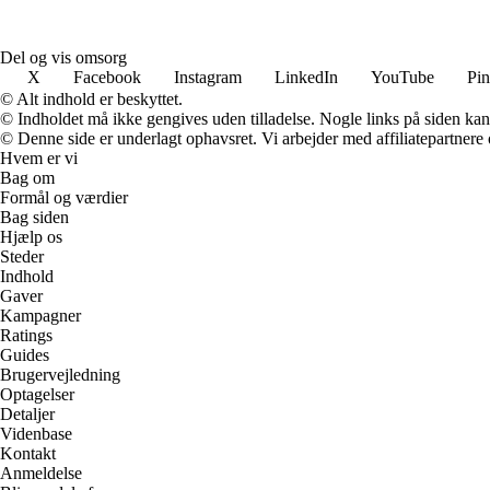
Del og vis omsorg
X
Facebook
Instagram
LinkedIn
YouTube
Pin
© Alt indhold er beskyttet.
© Indholdet må ikke gengives uden tilladelse. Nogle links på siden ka
© Denne side er underlagt ophavsret. Vi arbejder med affiliatepartnere 
Hvem er vi
Bag om
Formål og værdier
Bag siden
Hjælp os
Steder
Indhold
Gaver
Kampagner
Ratings
Guides
Brugervejledning
Optagelser
Detaljer
Videnbase
Kontakt
Anmeldelse