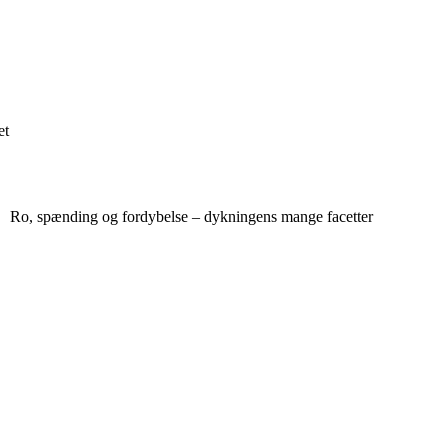
et
Ro, spænding og fordybelse – dykningens mange facetter