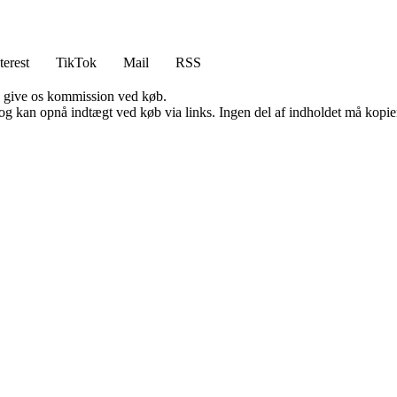
terest
TikTok
Mail
RSS
n give os kommission ved køb.
og kan opnå indtægt ved køb via links. Ingen del af indholdet må kopiere