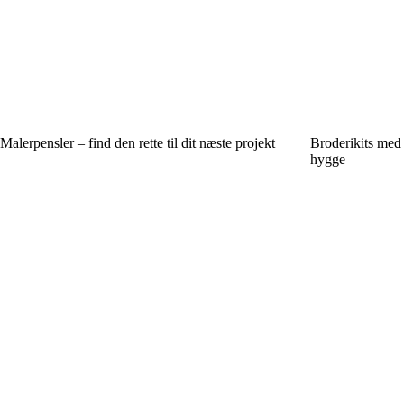
Malerpensler – find den rette til dit næste projekt
Broderikits med 
hygge