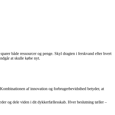
sparer både ressourcer og penge. Skyl dragten i ferskvand efter hvert
ndgår at skulle købe nyt.
t. Kombinationen af innovation og forbrugerbevidsthed betyder, at
er og dele viden i dit dykkerfællesskab. Hver beslutning tæller –