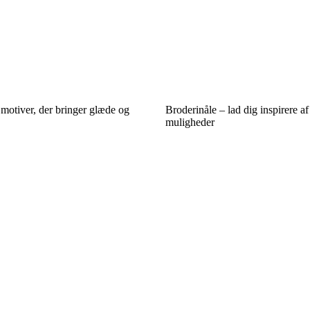
motiver, der bringer glæde og
Broderinåle – lad dig inspirere a
muligheder