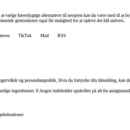
 vælge bæredygtige alternativer til neopren kan du være med til at be
mmende generationer også får mulighed for at opleve det blå univers.
terest
TikTok
Mail
RSS
gervilkår og persondatapolitik. Hvis du fortryder din tilmelding, kan du
ge ingredienser. E-bogen indeholder opskrifter på alt fra ansigtsmask
ødsituationer