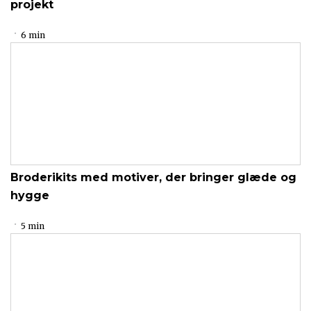
projekt
6 min
Broderikits med motiver, der bringer glæde og
hygge
5 min