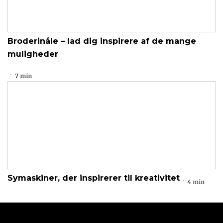
Broderinåle – lad dig inspirere af de mange
muligheder
7 min
Symaskiner, der inspirerer til kreativitet
4 min