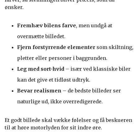
ønsker.
Fremhæv bilens farve
, men undgå at
overmætte billedet.
Fjern forstyrrende elementer
som skiltning,
pletter eller personer i baggrunden.
Leg med sort-hvid
– især ved klassiske biler
kan det give et tidløst udtryk.
Bevar realismen
– de bedste billeder ser
naturlige ud, ikke overredigerede.
Et godt billede skal vække følelser og få beskueren
til at høre motorlyden for sit indre øre.