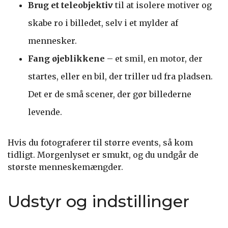
Brug et teleobjektiv
til at isolere motiver og
skabe ro i billedet, selv i et mylder af
mennesker.
Fang øjeblikkene
– et smil, en motor, der
startes, eller en bil, der triller ud fra pladsen.
Det er de små scener, der gør billederne
levende.
Hvis du fotograferer til større events, så kom
tidligt. Morgenlyset er smukt, og du undgår de
største menneskemængder.
Udstyr og indstillinger