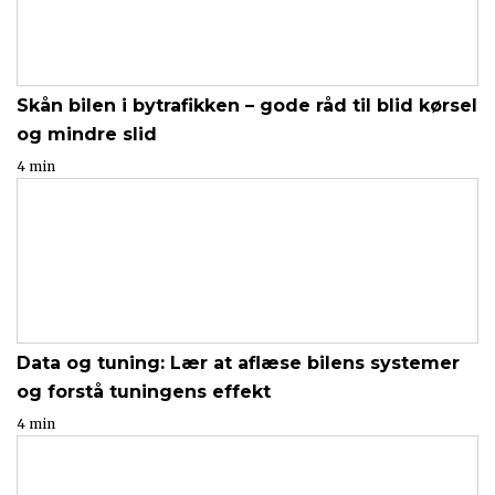
Skån bilen i bytrafikken – gode råd til blid kørsel
og mindre slid
4 min
Data og tuning: Lær at aflæse bilens systemer
og forstå tuningens effekt
4 min