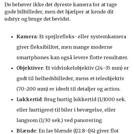
Du behøver ikke det dyreste kamera for at tage
gode bilbilleder, men det hjælper at kende dit
udstyr og bruge det bevidst.
Kamera
: Et spejlrefleks- eller systemkamera
giver fleksibilitet, men mange moderne
smartphones kan også levere flotte resultater.
Objektiver
: Et vidvinkelobjektiv (24–35 mm) er
godt til helhedsbilleder, mens et teleobjektiv
(70–200 mm) er ideelt til detaljer og action.
Lukkertid
: Brug hurtig lukkertid (1/1000 sek.
eller hurtigere) til biler i bevægelse, eller
langsom (1/30 sek.) ved panorering.
Blænde
: En lav blænde (f/2.8–f/4) giver flot