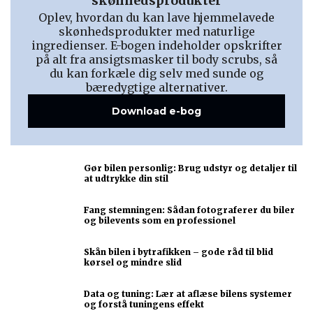
skønhedsprodukter
Oplev, hvordan du kan lave hjemmelavede
skønhedsprodukter med naturlige
ingredienser. E-bogen indeholder opskrifter
på alt fra ansigtsmasker til body scrubs, så
du kan forkæle dig selv med sunde og
bæredygtige alternativer.
Download e-bog
Gør bilen personlig: Brug udstyr og detaljer til
at udtrykke din stil
Fang stemningen: Sådan fotograferer du biler
og bilevents som en professionel
Skån bilen i bytrafikken – gode råd til blid
kørsel og mindre slid
Data og tuning: Lær at aflæse bilens systemer
og forstå tuningens effekt