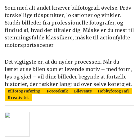
Som med alt andet kræver bilfotografi øvelse. Prøv
forskellige tidspunkter, lokationer og vinkler.
Studér billeder fra professionelle fotografer, og
find ud af, hvad der tiltaler dig. Måske er du mest til
stemningsfulde klassikere, måske til actionfyldte
motorsportsscener.
Det vigtigste er, at du nyder processen. Når du
lærer at se bilen som et levende motiv – med form,
lys og sjæl – vil dine billeder begynde at fortælle
historier, der rækker langt ud over selve køretøjet.
Bilfotografering
Fototeknik
Bilevents
Hobbyfotografi
Kreativitet