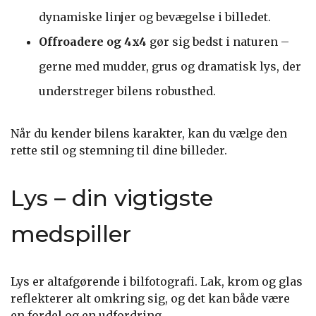
dynamiske linjer og bevægelse i billedet.
Offroadere og 4x4
gør sig bedst i naturen –
gerne med mudder, grus og dramatisk lys, der
understreger bilens robusthed.
Når du kender bilens karakter, kan du vælge den
rette stil og stemning til dine billeder.
Lys – din vigtigste
medspiller
Lys er altafgørende i bilfotografi. Lak, krom og glas
reflekterer alt omkring sig, og det kan både være
en fordel og en udfordring.