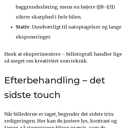
baggrundssløring, mens en højere (f/8–f/11)
sikrer skarphed i hele bilen.
Stativ
: Uundværligt til natoptagelser og lange
eksponeringer.
Husk at eksperimentere – bilfotografi handler lige
så meget om kreativitet som teknik.
Efterbehandling – det
sidste touch
Når billederne er taget, begynder det sidste trin:
redigeringen. Her kan du justere lys, kontrast og
farver, så stemningen bliver præcis, som du