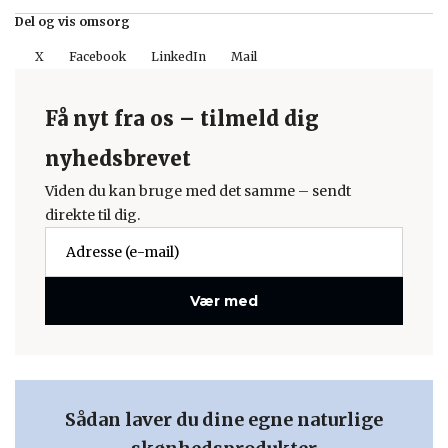
Del og vis omsorg
X
Facebook
LinkedIn
Mail
Få nyt fra os – tilmeld dig
nyhedsbrevet
Viden du kan bruge med det samme – sendt
direkte til dig.
Vær med
Sådan laver du dine egne naturlige