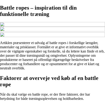
Battle ropes – inspiration til din
funktionelle træning
Artiklen præsenterer et udvalg af battle ropes i forskellige længder,
materialer og prisklasser. Formålet er at give et informativt overblik
over de vigtigste egenskaber og forskelle, så du lettere kan finde et reb,
der passer til dine træningsmål og omgivelser. Oplysningerne om
produkterne er baseret på offentligt tilgængelige beskrivelser fra
producenter og forhandlere og er opsummeret for at give et klart og
neutralt overblik.
Faktorer at overveje ved køb af en battle
rope
Når du skal vælge en battle rope, er der flere faktorer, der har
betydning for både træningsoplevelsen og holdbarheden.