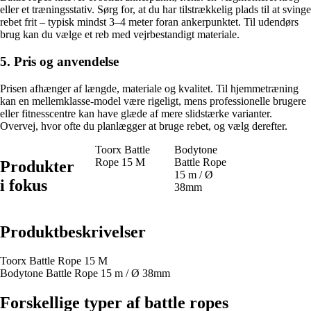
eller et træningsstativ. Sørg for, at du har tilstrækkelig plads til at svinge
rebet frit – typisk mindst 3–4 meter foran ankerpunktet. Til udendørs
brug kan du vælge et reb med vejrbestandigt materiale.
5. Pris og anvendelse
Prisen afhænger af længde, materiale og kvalitet. Til hjemmetræning
kan en mellemklasse-model være rigeligt, mens professionelle brugere
eller fitnesscentre kan have glæde af mere slidstærke varianter.
Overvej, hvor ofte du planlægger at bruge rebet, og vælg derefter.
Toorx Battle
Bodytone
Rope 15 M
Battle Rope
Produkter
15 m / Ø
i fokus
38mm
Produktbeskrivelser
Toorx Battle Rope 15 M
Bodytone Battle Rope 15 m / Ø 38mm
Forskellige typer af battle ropes