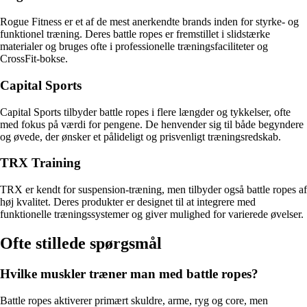
Rogue Fitness er et af de mest anerkendte brands inden for styrke- og
funktionel træning. Deres battle ropes er fremstillet i slidstærke
materialer og bruges ofte i professionelle træningsfaciliteter og
CrossFit-bokse.
Capital Sports
Capital Sports tilbyder battle ropes i flere længder og tykkelser, ofte
med fokus på værdi for pengene. De henvender sig til både begyndere
og øvede, der ønsker et pålideligt og prisvenligt træningsredskab.
TRX Training
TRX er kendt for suspension-træning, men tilbyder også battle ropes af
høj kvalitet. Deres produkter er designet til at integrere med
funktionelle træningssystemer og giver mulighed for varierede øvelser.
Ofte stillede spørgsmål
Hvilke muskler træner man med battle ropes?
Battle ropes aktiverer primært skuldre, arme, ryg og core, men