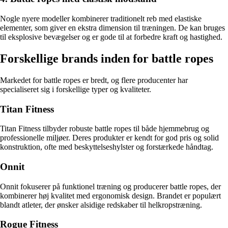
Nogle nyere modeller kombinerer traditionelt reb med elastiske
elementer, som giver en ekstra dimension til træningen. De kan bruges
til eksplosive bevægelser og er gode til at forbedre kraft og hastighed.
Forskellige brands inden for battle ropes
Markedet for battle ropes er bredt, og flere producenter har
specialiseret sig i forskellige typer og kvaliteter.
Titan Fitness
Titan Fitness tilbyder robuste battle ropes til både hjemmebrug og
professionelle miljøer. Deres produkter er kendt for god pris og solid
konstruktion, ofte med beskyttelseshylster og forstærkede håndtag.
Onnit
Onnit fokuserer på funktionel træning og producerer battle ropes, der
kombinerer høj kvalitet med ergonomisk design. Brandet er populært
blandt atleter, der ønsker alsidige redskaber til helkropstræning.
Rogue Fitness